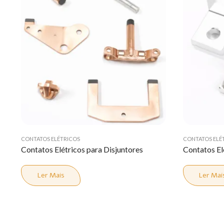
CONTATOS ELÉTRICOS
CONTATOS ELÉ
Contatos Elétricos para Disjuntores
Contatos El
Ler Mais
Ler Mai