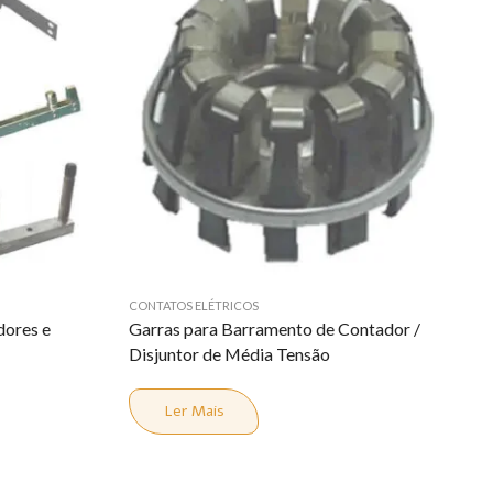
CONTATOS ELÉTRICOS
dores e
Garras para Barramento de Contador /
Disjuntor de Média Tensão
Ler Mais