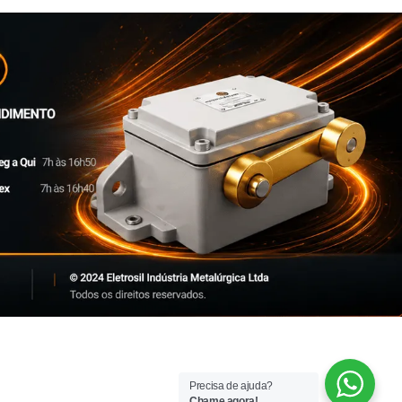
Precisa de ajuda?
Chame agora!