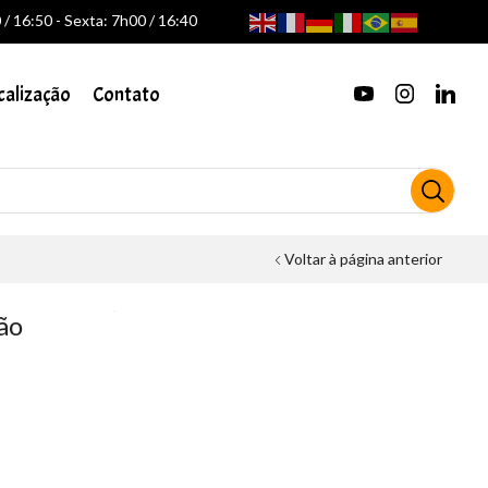
/ 16:50 - Sexta: 7h00 / 16:40
calização
Contato
Voltar à página anterior
ão