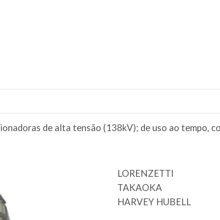
cionadoras de alta tensão (138kV); de uso ao tempo, 
LORENZETTI
TAKAOKA
HARVEY HUBELL