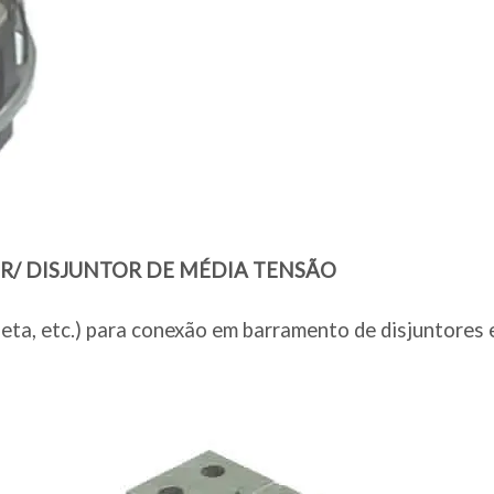
/ DISJUNTOR DE MÉDIA TENSÃO
roseta, etc.) para conexão em barramento de disjuntor